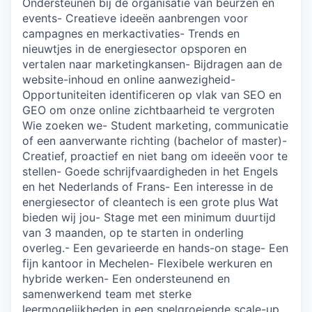
Ondersteunen bij de organisatie van beurzen en
events- Creatieve ideeën aanbrengen voor
campagnes en merkactivaties- Trends en
nieuwtjes in de energiesector opsporen en
vertalen naar marketingkansen- Bijdragen aan de
website-inhoud en online aanwezigheid-
Opportuniteiten identificeren op vlak van SEO en
GEO om onze online zichtbaarheid te vergroten
Wie zoeken we- Student marketing, communicatie
of een aanverwante richting (bachelor of master)-
Creatief, proactief en niet bang om ideeën voor te
stellen- Goede schrijfvaardigheden in het Engels
en het Nederlands of Frans- Een interesse in de
energiesector of cleantech is een grote plus Wat
bieden wij jou- Stage met een minimum duurtijd
van 3 maanden, op te starten in onderling
overleg.- Een gevarieerde en hands-on stage- Een
fijn kantoor in Mechelen- Flexibele werkuren en
hybride werken- Een ondersteunend en
samenwerkend team met sterke
leermogelijkheden in een snelgroeiende scale-up