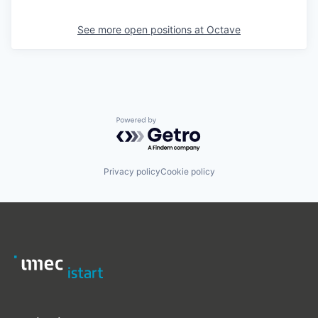
See more open positions at
Octave
Powered by Getro.com
Privacy policy
Cookie policy