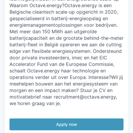
Waarom Octave.energy?Octave.energy is een
Belgische cleantech scale-up opgericht in 2020,
gespecialiseerd in batterij-energieopslag en
energiemanagementoplossingen voor bedrijven.
Met meer dan 150 MWh aan uitgerolde
batterijcapaciteit en de grootste behind-the-meter
batterij-fleet in België opereren we aan de cutting
edge van flexibele energiesystemen. Ondersteund
door private investeerders, imec en het EIC
Accelerator Fund van de Europese Commissie,
schaalt Octave.energy haar technologie en
operations verder uit over Europa. Interesse?Wil jij
meehelpen bouwen aan het energiesysteem van
morgen en een impact maken? Stuur je CV en
motivatiebrief naar recruitment@octave.energy,
we horen graag van je.
Apply now