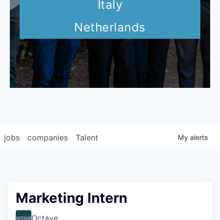
Italy
Netherlands
jobs
companies
Talent
My
alerts
Marketing Intern
Octave